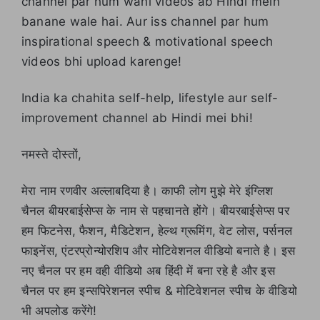
channel par hum wahi videos ab Hindi mein
banane wale hai. Aur iss channel par hum
inspirational speech & motivational speech
videos bhi upload karenge!
India ka chahita self-help, lifestyle aur self-
improvement channel ab Hindi mei bhi!
नमस्ते दोस्तों,
मेरा नाम रणवीर अल्लाबदिया है। काफी लोग मुझे मेरे इंग्लिश
चैनल बीयरबाईसेप्स के नाम से पहचानते होंगे। बीयरबाईसेप्स पर
हम फिटनेस, फैशन, मैडिटेशन, हेल्थ ग्रूमिंग, वेट लोस, पर्सनल
फाइनेंस, एंटरप्रोन्योरशिप और मोटिवेशनल वीडियो बनाते है। इस
नए चैनल पर हम वही वीडियो अब हिंदी में बना रहे है और इस
चैनल पर हम इन्सपिरेशनल स्पीच & मोटिवेशनल स्पीच के वीडियो
भी अपलोड करेंगे!