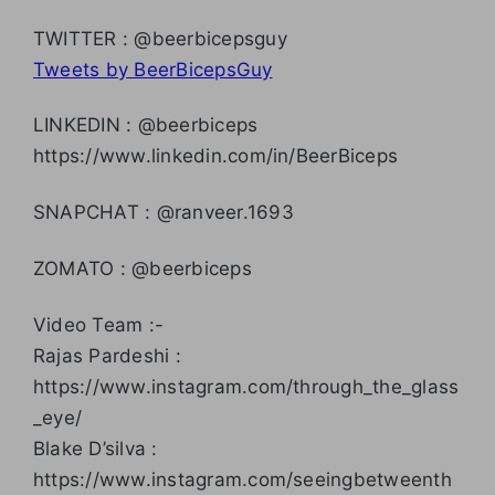
TWITTER : @beerbicepsguy
Tweets by BeerBicepsGuy
LINKEDIN : @beerbiceps
https://www.linkedin.com/in/BeerBiceps
SNAPCHAT : @ranveer.1693
ZOMATO : @beerbiceps
Video Team :-
Rajas Pardeshi :
https://www.instagram.com/through_the_glass
_eye/
Blake D’silva :
https://www.instagram.com/seeingbetweenth