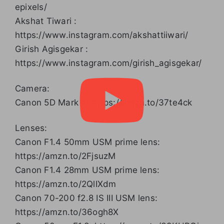
epixels/
Akshat Tiwari :
https://www.instagram.com/akshattiiwari/
Girish Agisgekar :
https://www.instagram.com/girish_agisgekar/
Camera:
Canon 5D Mark 4: https://amzn.to/37te4ck
Lenses:
Canon F1.4 50mm USM prime lens:
https://amzn.to/2FjsuzM
Canon F1.4 28mm USM prime lens:
https://amzn.to/2QlIXdm
Canon 70-200 f2.8 IS III USM lens:
https://amzn.to/36ogh8X