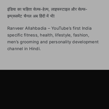
इंडिया का चहिता सेल्फ-हेल्प, लाइफस्टाइल और सेल्फ-
इम्प्रूवमेंट चैनल अब हिंदी में भी!
Ranveer Allahbadia – YouTube’s first India
specific fitness, health, lifestyle, fashion,
men’s grooming and personality development
channel in Hindi.
LearnByWatch
LearnByWatch empowers students to master WordPress
from the very basics to advanced levels, equipping them