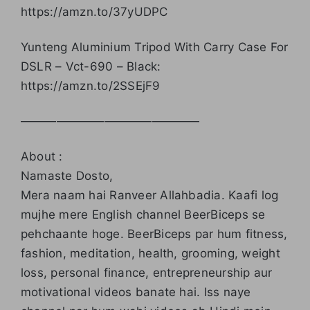
https://amzn.to/37yUDPC
Yunteng Aluminium Tripod With Carry Case For
DSLR – Vct-690 – Black:
https://amzn.to/2SSEjF9
———————————————
About :
Namaste Dosto,
Mera naam hai Ranveer Allahbadia. Kaafi log
mujhe mere English channel BeerBiceps se
pehchaante hoge. BeerBiceps par hum fitness,
fashion, meditation, health, grooming, weight
loss, personal finance, entrepreneurship aur
motivational videos banate hai. Iss naye