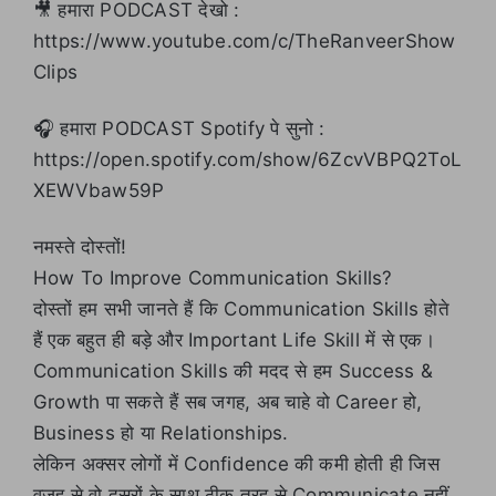
🎥 हमारा PODCAST देखो :
https://www.youtube.com/c/TheRanveerShow
Clips
🎧 हमारा PODCAST Spotify पे सुनो :
https://open.spotify.com/show/6ZcvVBPQ2ToL
XEWVbaw59P
नमस्ते दोस्तों!
How To Improve Communication Skills?
दोस्तों हम सभी जानते हैं कि Communication Skills होते
हैं एक बहुत ही बड़े और Important Life Skill में से एक।
Communication Skills की मदद से हम Success &
Growth पा सकते हैं सब जगह, अब चाहे वो Career हो,
Business हो या Relationships.
लेकिन अक्सर लोगों में Confidence की कमी होती ही जिस
वजह से वो दूसरों के साथ ठीक तरह से Communicate नहीं